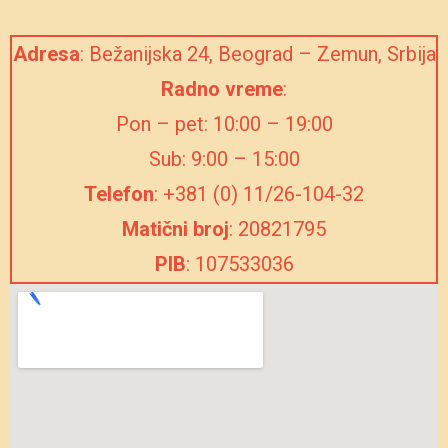
Adresa
: Bežanijska 24, Beograd – Zemun, Srbija
Radno vreme
:
Pon – pet: 10:00 – 19:00
Sub: 9:00 – 15:00
Telefon
: +381 (0) 11/26-104-32
Matični broj
: 20821795
PIB
: 107533036